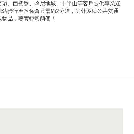
西環、西營盤、堅尼地城、中半山等客戶提供專業迷
鐵站步行至迷你倉只需約2分鐘，另外多種公共交通
取物品，著實輕鬆簡便！