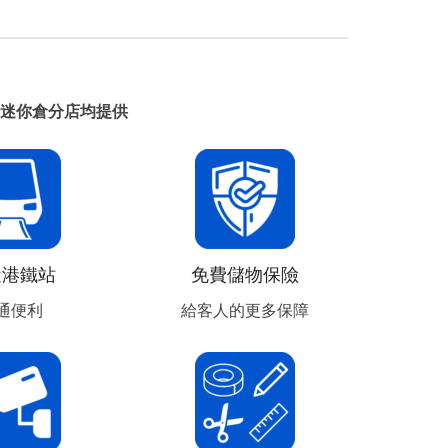
迷你倉分店均提供
近港鐵站
免費儲物保險
通便利
給客人的更多保障