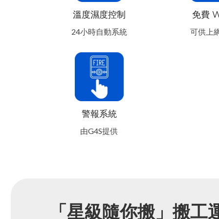
溫度濕度控制
免費 W
24小時自動系統
可供上
警報系統
由G4S提供
「星級隨你搬」搬工