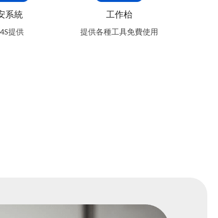
安系統
工作枱
4S提供
提供各種工具免費使用