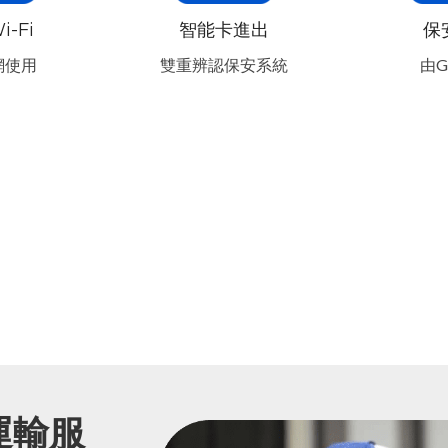
i-Fi
智能卡進出
保
網使用
雙重辨認保安系統
由G
運輸服