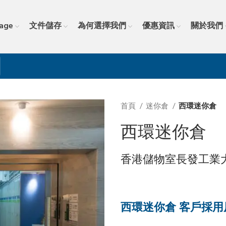
rage
文件儲存
為何選擇我們
優惠資訊
關於我們
首頁
迷你倉
西環迷你倉
西環迷你倉
香港儲物室長發工業
西環迷你倉 客戶採用