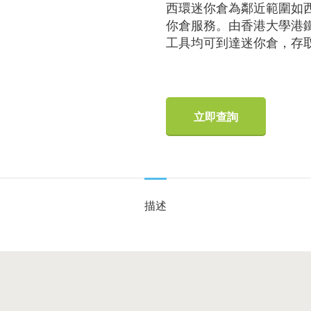
西環迷你倉為鄰近範圍如
你倉服務。由香港大學港
工具均可到達迷你倉，存
立即查詢
描述