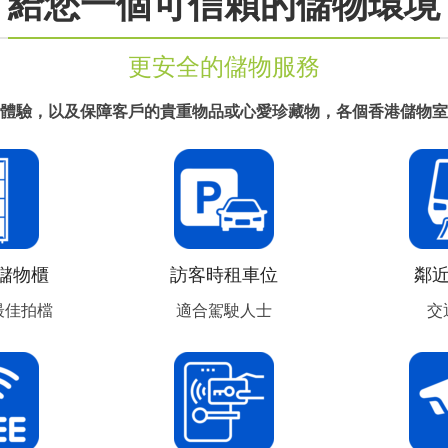
給您一個可信賴的儲物環境
更安全的儲物服務
體驗，以及保障客戶的貴重物品或心愛珍藏物，各個香港儲物室
y 儲物櫃
訪客時租車位
鄰
最佳拍檔
適合駕駛人士
交