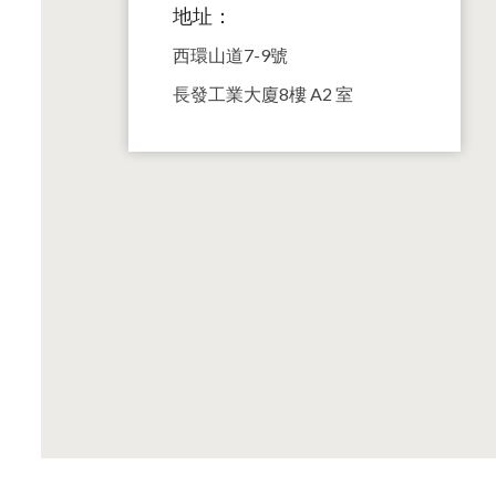
地址：
西環山道7-9號
長發工業大廈8樓 A2 室